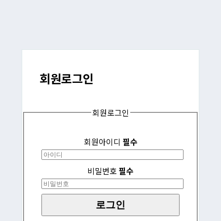
회원
로그인
회원로그인
회원아이디
필수
비밀번호
필수
로그인